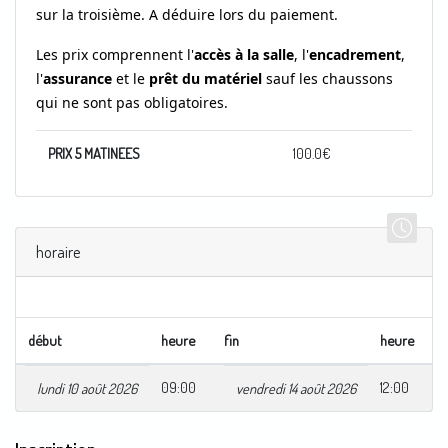
sur la troisième.
A déduire lors du paiement.
Les prix comprennent l'
accès à la salle
, l'
encadrement
,
l'
assurance
et le
prêt du matériel
sauf les chaussons
qui ne sont pas obligatoires.
PRIX 5 MATINEES
100.0
€
horaire
début
heure
fin
heure
09:00
12:00
lundi 10 août 2026
vendredi 14 août 2026