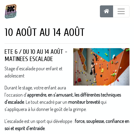
10 AOÛT AU 14 AOÛT
ETE 6 / DU 10 AU 14 AOÛT -
MATINEES ESCALADE
Stage d'escalade pour enfant et
adolescent
Durant le stage, votre enfant aura
l'occasion d'
apprendre, en s'amusant, les différentes techniques
d'escalade
. Le tout encadré par un
moniteur breveté
qui
s'appliquera à lui donner le goût de la grimpe.
L'escalade est un sport qui développe :
force, souplesse, confiance en
soi et esprit d'entraide
.