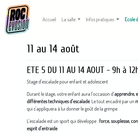
Accueil
La salle
Infos pratiques
Ecole 
11 au 14 août
ETE 5 DU 11 AU 14 AOUT - 9h à 12
Stage d'escalade pour enfant et adolescent
Durant le stage, votre enfant aura l'occasion d'
apprendre, e
différentes techniques d'escalade
. Le tout encadré par un
m
qui s'appliquera à lui donner le goût de la grimpe.
L'escalade est un sport qui développe :
force, souplesse, con
esprit d'entraide
.