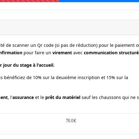
lité de scanner un Qr code (si pas de réduction) pour le paiement 
nfirmation
pour faire un
virement
avec
communication structuré
jour du stage à l'accueil.
s bénéficiez de 10% sur la deuxième inscription et 15% sur la
ent
, l'
assurance
et le
prêt du matériel
sauf les chaussons qui ne 
76.0
€