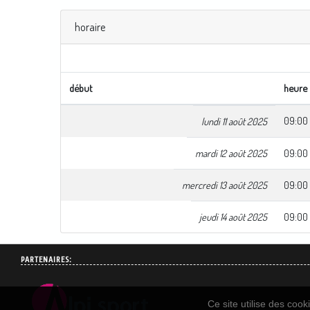
horaire
début
heure
09:00
lundi 11 août 2025
mardi 12 août 2025
09:00
mercredi 13 août 2025
09:00
jeudi 14 août 2025
09:00
PARTENAIRES:
Ce site utilise des coo