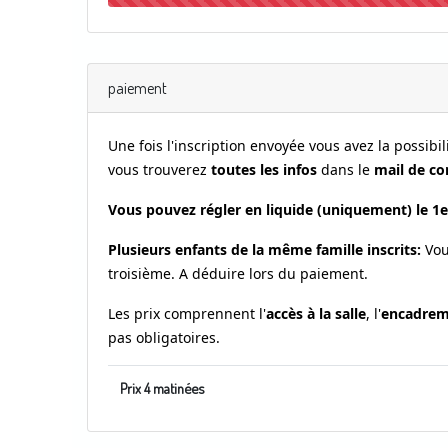
paiement
Une fois l'inscription envoyée v
ous avez la possibi
vous trouverez
toutes les infos
dans le
mail de co
Vous pouvez régler en liquide (uniquement) le 1er 
Plusieurs enfants de la même famille inscrits:
Vou
troisième.
A déduire lors du paiement.
Les prix comprennent l'
accès à la salle
, l'
encadrem
pas obligatoires.
Prix 4 matinées