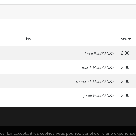
fin
heure
12:00
lundi 11 août 2025
mardi 12 août 2025
12:00
mercredi 13 août 2025
12:00
jeudi 14 août 2025
12:00
kies. En acceptant les cookies vous pourrez bénéficier d’une expérience