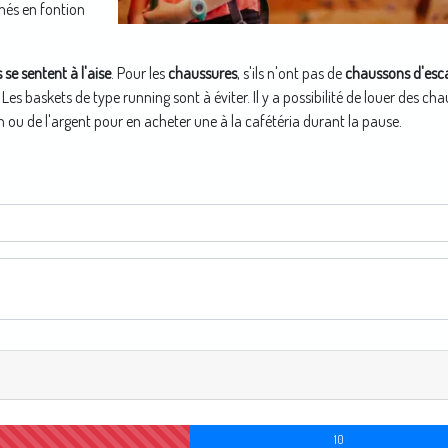
més en fontion
ls se sentent à l'aise
. Pour les
chaussures
, s'ils n'ont pas de
chaussons d'esc
 Les baskets de type running sont à éviter. Il y a possibilité de louer des ch
ion ou de l'argent pour en acheter une à la cafétéria durant la pause.
10