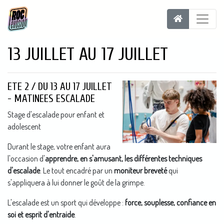
13 JUILLET AU 17 JUILLET
ETE 2 / DU 13 AU 17 JUILLET
- MATINEES ESCALADE
Stage d'escalade pour enfant et
adolescent
Durant le stage, votre enfant aura
l'occasion d'
apprendre, en s'amusant, les différentes techniques
d'escalade
. Le tout encadré par un
moniteur breveté
qui
s'appliquera à lui donner le goût de la grimpe.
L'escalade est un sport qui développe :
force, souplesse, confiance en
soi et esprit d'entraide
.