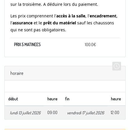
sur la troisième.
A déduire lors du paiement.
Les prix comprennent l'
accès à la salle
, l'
encadrement
,
l'
assurance
et le
prêt du matériel
sauf les chaussons
qui ne sont pas obligatoires.
PRIX 5 MATINEES
100.0
€
horaire
début
heure
fin
heure
09:00
12:00
lundi 13 juillet 2026
vendredi 17 juillet 2026