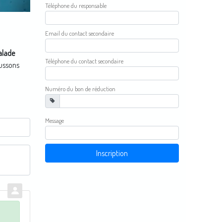
téléphone du responsable
email du contact secondaire
alade
téléphone du contact secondaire
aussons
numéro du bon de réduction
message
Inscription