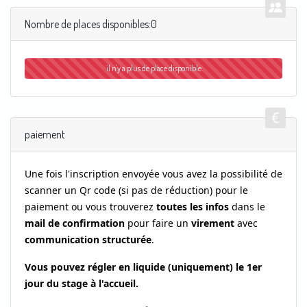
Nombre de places disponibles:0
il n'y a plus de place disponible
-2
paiement
Une fois l'inscription envoyée v
ous avez la possibilité de
scanner un Qr code (si pas de réduction) pour le
paiement ou vous trouverez
toutes les infos
dans le
mail de confirmation
pour faire un
virement
avec
communication structurée
.
Vous pouvez régler en liquide (uniquement) le 1er
jour du stage à l'accueil.