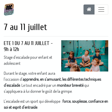
7 au 11 juillet
ETE 1 DU 7 AU 11 JUILLET -
9h à 12h
Stage d'escalade pour enfant et
adolescent
Durant le stage, votre enfant aura
l'occasion d'
apprendre, en s'amusant, les différentes techniques
d'escalade
. Le tout encadré par un
moniteur breveté
qui
s'appliquera à lui donner le goût de la grimpe.
L'escalade est un sport qui développe :
force, souplesse, confiance en
soi et esprit d'entraide
.