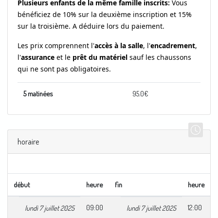
Plusieurs enfants de la même famille inscrits:
Vous
bénéficiez de 10% sur la deuxième inscription et 15%
sur la troisième.
A déduire lors du paiement.
Les prix comprennent l'
accès à la salle
, l'
encadrement
,
l'
assurance
et le
prêt du matériel
sauf les chaussons
qui ne sont pas obligatoires.
5 matinées
95.0
€
horaire
début
heure
fin
heure
09:00
12:00
lundi 7 juillet 2025
lundi 7 juillet 2025