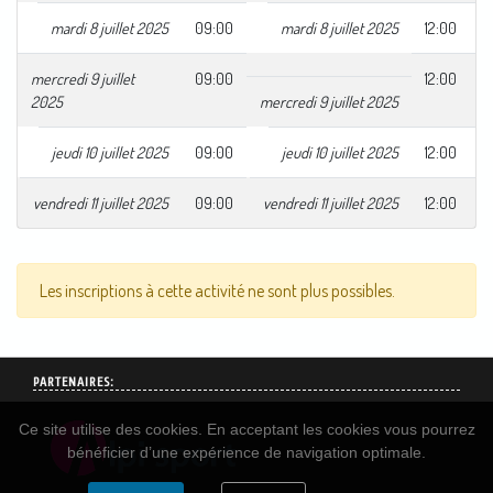
mardi 8 juillet 2025
09:00
mardi 8 juillet 2025
12:00
mercredi 9 juillet
09:00
12:00
2025
mercredi 9 juillet 2025
jeudi 10 juillet 2025
09:00
jeudi 10 juillet 2025
12:00
vendredi 11 juillet 2025
09:00
vendredi 11 juillet 2025
12:00
Les inscriptions à cette activité ne sont plus possibles.
PARTENAIRES:
Ce site utilise des cookies. En acceptant les cookies vous pourrez
bénéficier d’une expérience de navigation optimale.