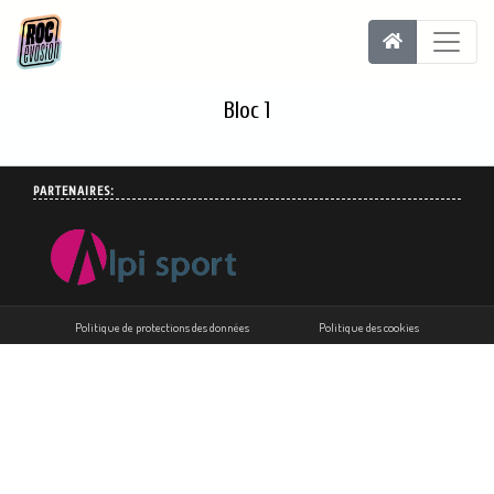
Bloc 1
PARTENAIRES:
Politique de protections des données
Politique des cookies