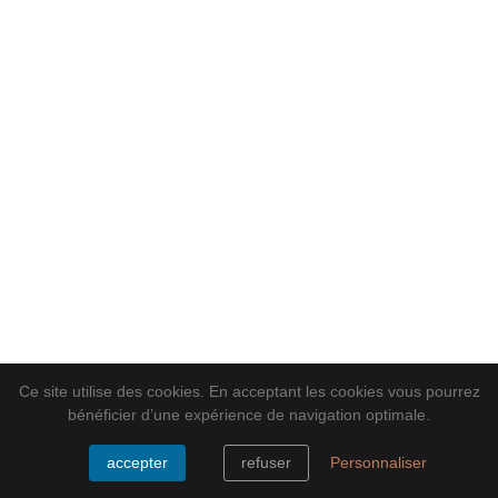
Ce site utilise des cookies. En acceptant les cookies vous pourrez
bénéficier d’une expérience de navigation optimale.
accepter
refuser
Personnaliser