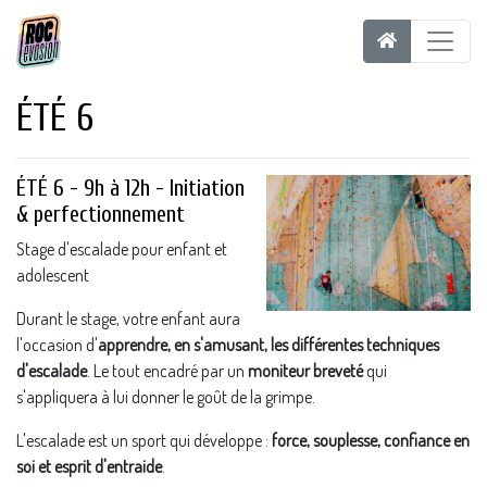
ÉTÉ 6
ÉTÉ 6 - 9h à 12h - Initiation
& perfectionnement
Stage d'escalade pour enfant et
adolescent
Durant le stage, votre enfant aura
l'occasion d'
apprendre, en s'amusant, les différentes techniques
d'escalade
. Le tout encadré par un
moniteur breveté
qui
s'appliquera à lui donner le goût de la grimpe.
L'escalade est un sport qui développe :
force, souplesse, confiance en
soi et esprit d'entraide
.