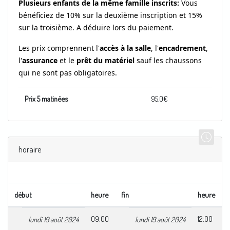
Plusieurs enfants de la même famille inscrits:
Vous
bénéficiez de 10% sur la deuxième inscription et 15%
sur la troisième.
A déduire lors du paiement.
Les prix comprennent l'
accès à la salle
, l'
encadrement
,
l'
assurance
et le
prêt du matériel
sauf les chaussons
qui ne sont pas obligatoires.
Prix 5 matinées
95.0
€
horaire
début
heure
fin
heure
09:00
12:00
lundi 19 août 2024
lundi 19 août 2024