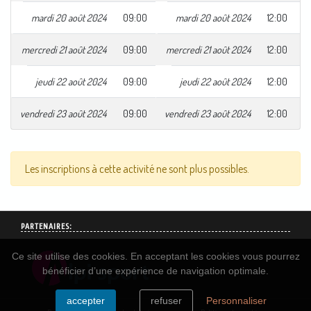
mardi 20 août 2024
09:00
mardi 20 août 2024
12:00
mercredi 21 août 2024
09:00
mercredi 21 août 2024
12:00
jeudi 22 août 2024
09:00
jeudi 22 août 2024
12:00
vendredi 23 août 2024
09:00
vendredi 23 août 2024
12:00
Les inscriptions à cette activité ne sont plus possibles.
PARTENAIRES:
Ce site utilise des cookies. En acceptant les cookies vous pourrez
bénéficier d’une expérience de navigation optimale.
accepter
refuser
Personnaliser