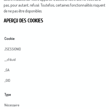
pas, pour autant, refusé. Toutefois, certaines fonctionnalités risquent
de ne pas être disponibles.
APERÇU DES COOKIES
Cookie
JSESSIONID
__cfduid
_GA
_GID
Type
Nécessaire