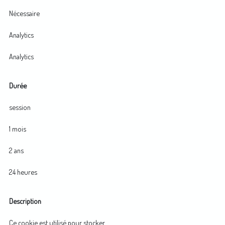
Nécessaire
Analytics
Analytics
Durée
session
1 mois
2 ans
24 heures
Description
Ce cookie est utilisé pour stocker