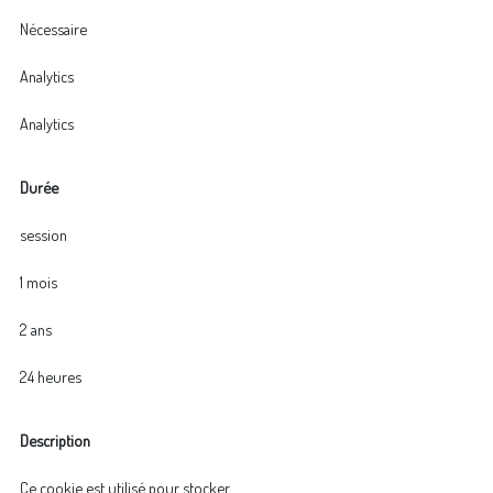
Nécessaire
Analytics
Analytics
Durée
session
1 mois
2 ans
24 heures
Description
Ce cookie est utilisé pour stocker