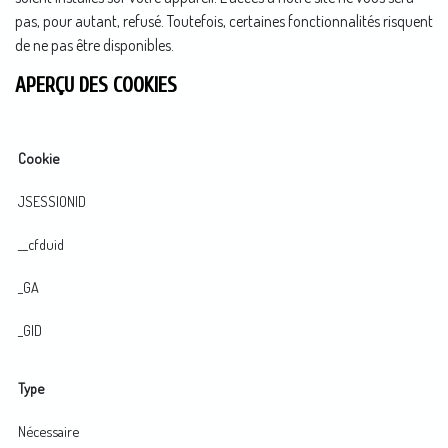
pas, pour autant, refusé. Toutefois, certaines fonctionnalités risquent
de ne pas être disponibles.
APERÇU DES COOKIES
Cookie
JSESSIONID
__cfduid
_GA
_GID
Type
Nécessaire