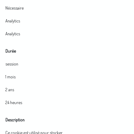
Nécessaire
Analytics
Analytics
Durée
session
1 mois
2 ans
24 heures
Description
Ce cookie est utilisé pour stocker