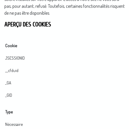
pas, pour autant, refusé. Toutefois, certaines fonctionnalités risquent
de ne pas être disponibles.
APERÇU DES COOKIES
Cookie
JSESSIONID
__cfduid
_GA
_GID
Type
Nécessaire