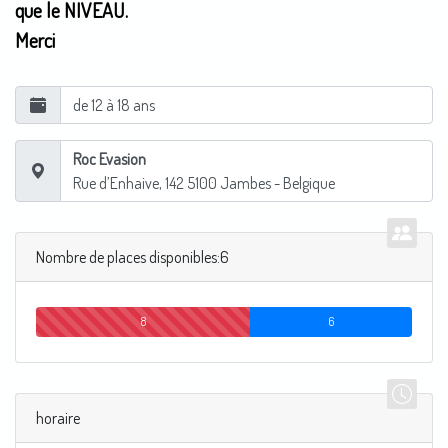
que le NIVEAU.
Merci
de 12 à 18 ans
Roc Evasion
Rue d’Enhaive, 142
5100
Jambes
- Belgique
Nombre de places disponibles:6
8
6
horaire