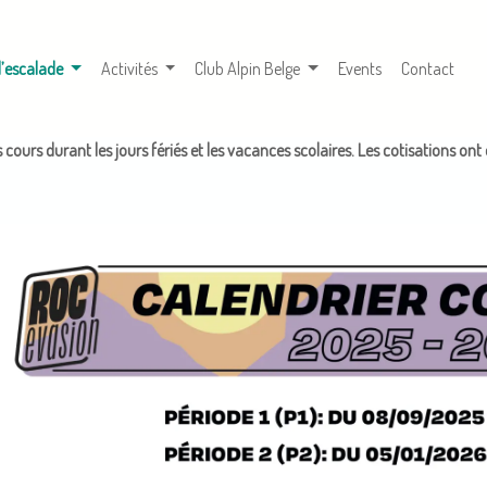
(courante)
d’escalade
Activités
Club Alpin Belge
Events
Contact
as cours durant les jours fériés et les vacances scolaires. Les cotisations on