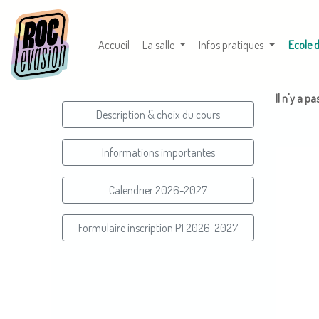
Accueil
La salle
Infos pratiques
Ecole 
Il n'y a p
Description & choix du cours
Informations importantes
Calendrier 2026-2027
Formulaire inscription P1 2026-2027