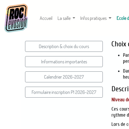
Accueil
La salle
Infos pratiques
Ecole 
Choix 
Description & choix du cours
Par
pe
Informations importantes
Dan
Calendrier 2026-2027
heu
Descr
Formulaire inscription P1 2026-2027
Niveau d
Ces cour
rythme d
Lors de c