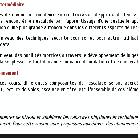
ntermédiaire
es de niveau intermédiaire auront l’occasion d’approfondir leur a
s rencontrés en escalade par l'apprentissage d'une gestuelle appl
tion d'une plus grande autonomie dans les différents aspects de l'es
niveau des techniques: sécurité pour soi et pour autrui, utilisa
data...
niveau des habilités motrices à travers le développement de la gest
la souplesse...le tout dans une ambiance d'émulation et de coopérat
onnement
ces cours, différentes composantes de l’escalade seront abordé
t, lecture de voies, escalade en tête, etc. L’ensemble de ces élém
enter de niveau et améliorer les capacités physiques et techniques
ement. Pour cette raison, nous proposons aux élèves des abonnemen