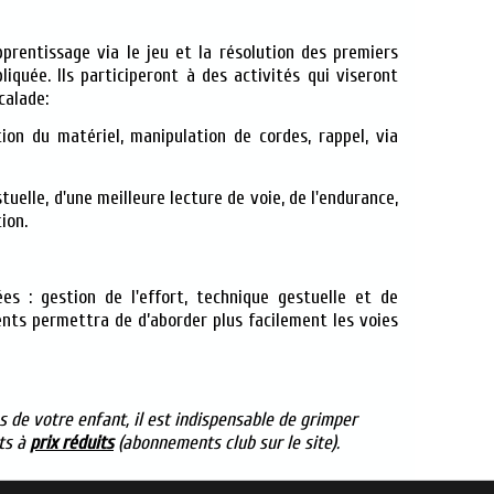
pprentissage via le jeu et la résolution des premiers
iquée. Ils participeront à des activités qui viseront
calade:
tion du matériel, manipulation de cordes, rappel, via
uelle, d'une meilleure lecture de voie, de l'endurance,
ion.
es : gestion de l'effort, technique gestuelle et de
ents permettra de d’aborder plus facilement les voies
 de votre enfant, il est indispensable de grimper
ts à
prix réduits
(abonnements club sur le site).