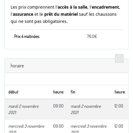
Les prix comprennent l'
accès à la salle
, l'
encadrement
,
l'
assurance
et le
prêt du matériel
sauf les chaussons
qui ne sont pas obligatoires.
Prix 4 matinées
76.0
€
horaire
début
heure
fin
heure
09:00
12:00
mardi 2 novembre
mardi 2 novembre
2021
2021
mercredi 3 novembre
09:00
mercredi 3 novembre
12:00
2021
2021