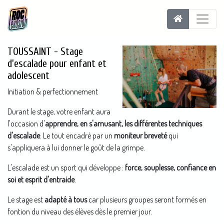
TOUSSAINT - Stage
d'escalade pour enfant et
adolescent
Initiation & perfectionnement
Durant le stage, votre enfant aura
l'occasion d'
apprendre, en s'amusant, les différentes techniques
d'escalade
. Le tout encadré par un
moniteur breveté
qui
s'appliquera à lui donner le goût de la grimpe.
L'escalade est un sport qui développe :
force, souplesse, confiance en
soi et esprit d'entraide
.
Le stage est
adapté à tous
car plusieurs groupes seront formés en
fontion du niveau des élèves dès le premier jour.