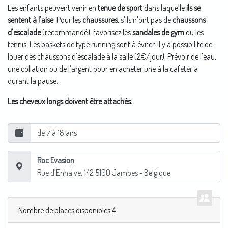
Les enfants peuvent venir en
tenue de sport
dans laquelle
ils se
sentent à l'aise
. Pour les
chaussures
, s'ils n'ont pas de
chaussons
d'escalade
(recommandé), favorisez les
sandales de gym
ou les
tennis. Les baskets de type running sont à éviter. Il y a possibilité de
louer des chaussons d'escalade à la salle (2€/jour). Prévoir de l'eau,
une collation ou de l'argent pour en acheter une à la cafétéria
durant la pause.
Les cheveux longs doivent être attachés.
de 7 à 18 ans
Roc Evasion
Rue d’Enhaive, 142
5100
Jambes
- Belgique
Nombre de places disponibles:4